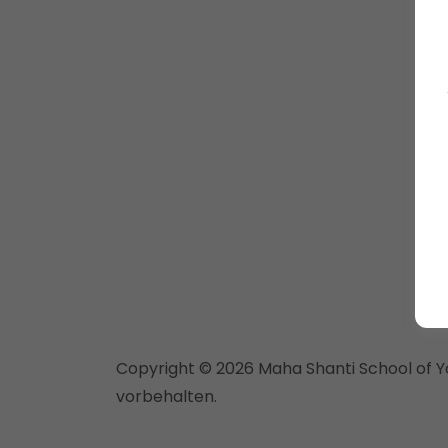
Copyright © 2026 Maha Shanti School of Y
vorbehalten.