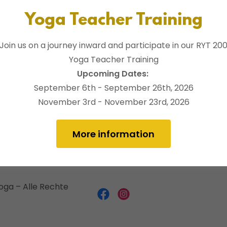
Yoga Teacher Training
Join us on a journey inward and participate in our RYT 20
Yoga Teacher Training
Upcoming Dates:
September 6th - September 26th, 2026
November 3rd - November 23rd, 2026
More information
oga – Alle Rechte