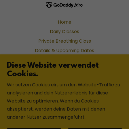
Home
Daily Classes
Private Breathing Class
Details & Upcoming Dates
Application Form
Diese Website verwendet
Reviews on Tripadvisor
Cookies.
Details & Upcoming Dates
Wir setzen Cookies ein, um den Website-Traffic zu
Application Form
analysieren und dein Nutzererlebnis für diese
Welcome
Website zu optimieren. Wenn du Cookies
Lineage
akzeptierst, werden deine Daten mit denen
anderer Nutzer zusammengeführt.
Lal Maharajh
Na Balam Hotel