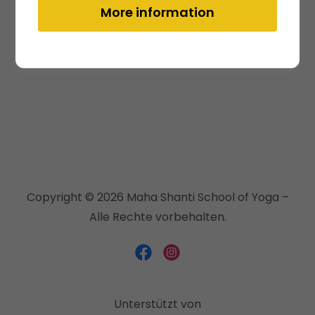
More information
Copyright © 2026 Maha Shanti School of Yoga –
Alle Rechte vorbehalten.
Unterstützt von